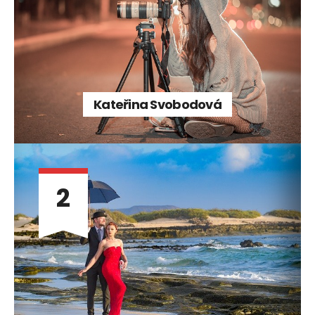
Kateřina Svobodová
2