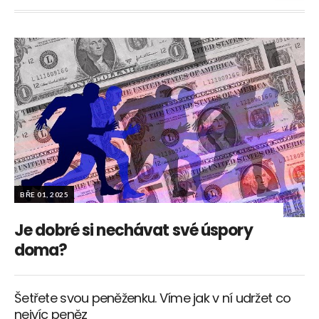
BŘE 01, 2025
Je dobré si nechávat své úspory
doma?
Šetřete svou peněženku. Víme jak v ní udržet co
nejvíc peněz