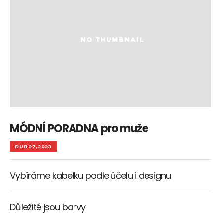
MÓDNÍ PORADNA pro muže
DUB 27, 2023
Vybíráme kabelku podle účelu i designu
Důležité jsou barvy