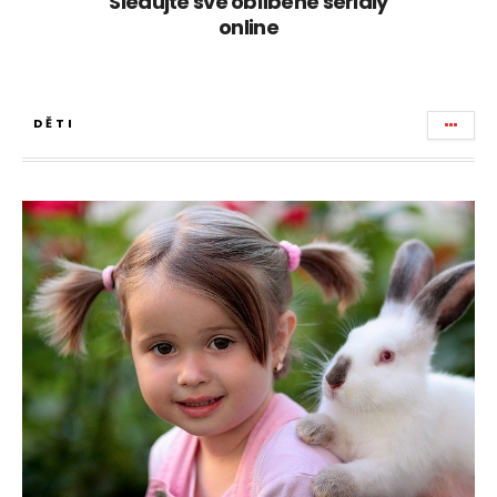
Sledujte své oblíbené seriály
online
DĚTI