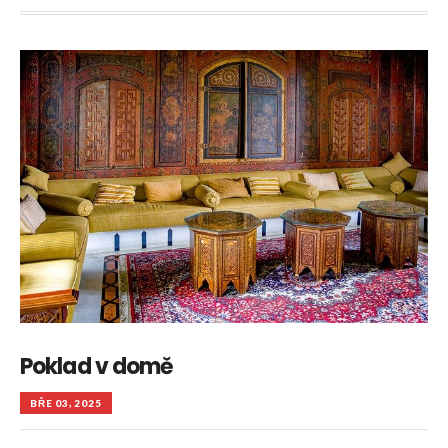
Poklad v domě
BŘE 03, 2025