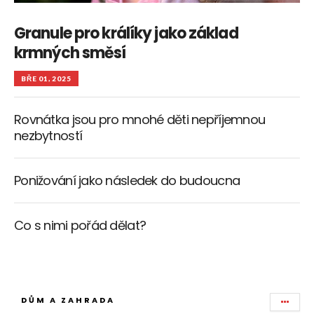
Granule pro králíky jako základ
krmných směsí
BŘE 01, 2025
Rovnátka jsou pro mnohé děti nepříjemnou
nezbytností
Ponižování jako následek do budoucna
Co s nimi pořád dělat?
DŮM A ZAHRADA