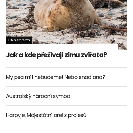
ÚNO 27, 2025
Jak a kde přežívají zimu zvířata?
My psa mít nebudeme! Nebo snad ano?
Australský národní symbol
Harpyje. Majestátní orel z pralesů