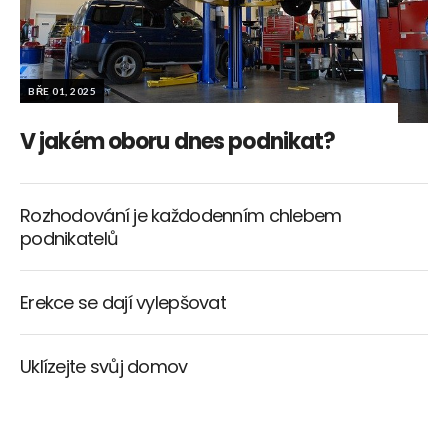
BŘE 01, 2025
V jakém oboru dnes podnikat?
Rozhodování je každodenním chlebem
podnikatelů
Erekce se dají vylepšovat
Uklízejte svůj domov