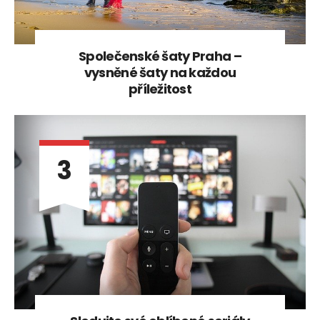
Společenské šaty Praha –
vysněné šaty na každou
příležitost
3