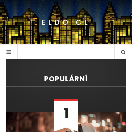
ELDO CL
POPULÁRNÍ
1