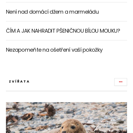
Není nad domácí džem a marmeládu
ČÍM A JAK NAHRADIT PŠENIČNOU BÍLOU MOUKU?
Nezapomeňte na ošetření vaší pokožky
ZVÍŘATA