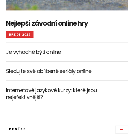
Nejlepší závodní online hry
BŘE 01, 2025
Je výhodné býti online
Sledujte své oblíbené seriály online
Internetové jazykové kurzy: které jsou
nejefektivnější?
PENÍZE