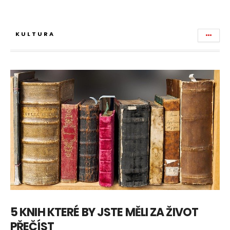
KULTURA
5 KNIH KTERÉ BY JSTE MĚLI ZA ŽIVOT
PŘEČÍST