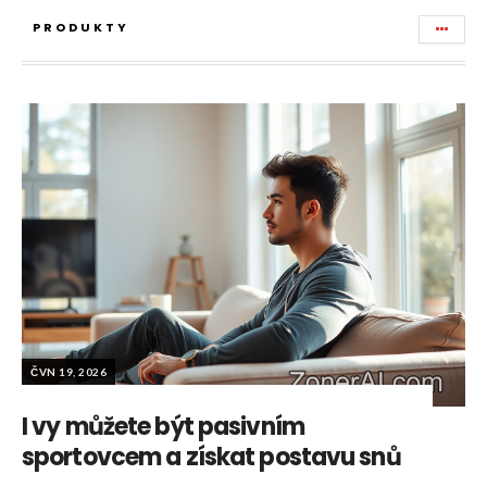
PRODUKTY
ČVN 19, 2026
I vy můžete být pasivním
sportovcem a získat postavu snů