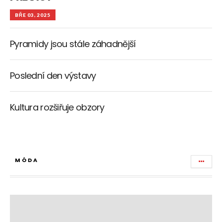
BŘE 03, 2025
Pyramidy jsou stále záhadnější
Poslední den výstavy
Kultura rozšiřuje obzory
MÓDA