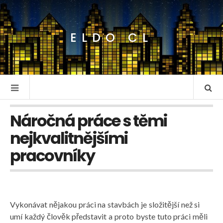
ELDO CL
Náročná práce s těmi
nejkvalitnějšími
pracovníky
Vykonávat nějakou práci na stavbách je složitější než si
umí každý člověk představit a proto byste tuto práci měli