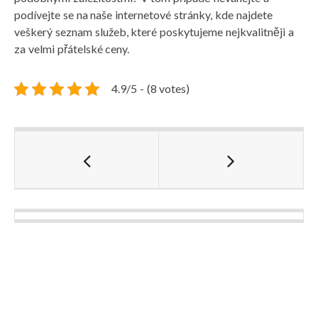
podívejte se na naše internetové stránky, kde najdete
veškerý seznam služeb, které poskytujeme nejkvalitněji a
za velmi přátelské ceny.
4.9/5 - (8 votes)