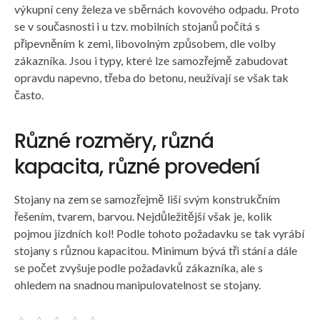
výkupní ceny železa ve sběrnách kovového odpadu. Proto
se v současnosti i u tzv. mobilních stojanů počítá s
připevněním k zemi, libovolným způsobem, dle volby
zákazníka. Jsou i typy, které lze samozřejmě zabudovat
opravdu napevno, třeba do betonu, neužívají se však tak
často.
Různé rozměry, různá
kapacita, různé provedení
Stojany na zem se samozřejmě liší svým konstrukčním
řešením, tvarem, barvou. Nejdůležitější však je, kolik
pojmou jízdních kol! Podle tohoto požadavku se tak vyrábí
stojany s různou kapacitou. Minimum bývá tři stání a dále
se počet zvyšuje podle požadavků zákazníka, ale s
ohledem na snadnou manipulovatelnost se stojany.