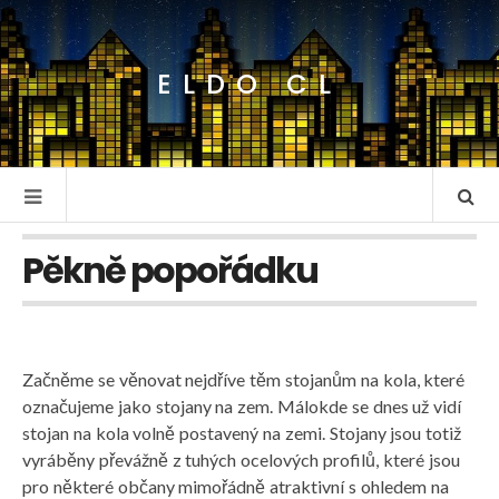
ELDO CL
Pěkně popořádku
Začněme se věnovat nejdříve těm
stojanům na kola
, které
označujeme jako stojany na zem. Málokde se dnes už vidí
stojan na kola volně postavený na zemi. Stojany jsou totiž
vyráběny převážně z tuhých ocelových profilů, které jsou
pro některé občany mimořádně atraktivní s ohledem na