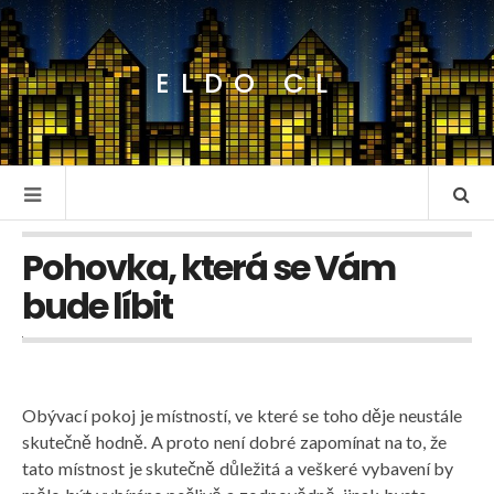
ELDO CL
Pohovka, která se Vám
bude líbit
Obývací pokoj je místností, ve které se toho děje neustále
skutečně hodně. A proto není dobré zapomínat na to, že
tato místnost je skutečně důležitá a veškeré vybavení by