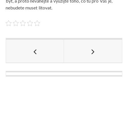
být, a proto neváhejte a využijte toho, co tu pro Vás je,
nebudete muset litovat.