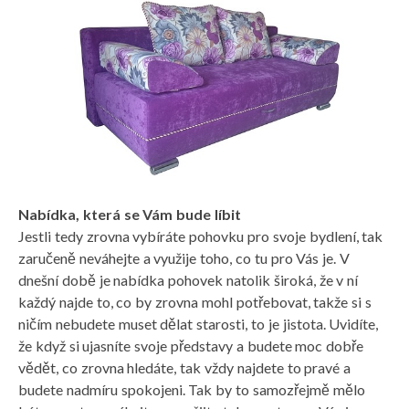
Nabídka, která se Vám bude líbit
Jestli tedy zrovna vybíráte pohovku pro svoje bydlení, tak
zaručeně neváhejte a využije toho, co tu pro Vás je. V
dnešní době je nabídka pohovek natolik široká, že v ní
každý najde to, co by zrovna mohl potřebovat, takže si s
ničím nebudete muset dělat starosti, to je jistota. Uvidíte,
že když si ujasníte svoje představy a budete moc dobře
vědět, co zrovna hledáte, tak vždy najdete to pravé a
budete nadmíru spokojeni. Tak by to samozřejmě mělo