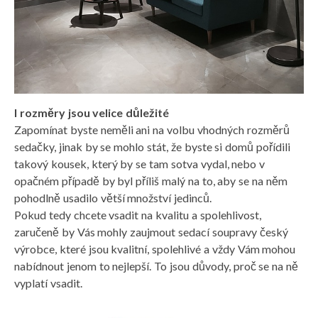
I rozměry jsou velice důležité
Zapomínat byste neměli ani na volbu vhodných rozměrů
sedačky, jinak by se mohlo stát, že byste si domů pořídili
takový kousek, který by se tam sotva vydal, nebo v
opačném případě by byl příliš malý na to, aby se na něm
pohodlně usadilo větší množství jedinců.
Pokud tedy chcete vsadit na kvalitu a spolehlivost,
zaručeně by Vás mohly zaujmout
sedací soupravy český
výrobce
, které jsou kvalitní, spolehlivé a vždy Vám mohou
nabídnout jenom to nejlepší. To jsou důvody, proč se na ně
vyplatí vsadit.