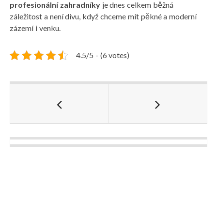
profesionální zahradníky
je dnes celkem běžná
záležitost a není divu, když chceme mít pěkné a moderní
zázemí i venku.
4.5/5 - (6 votes)