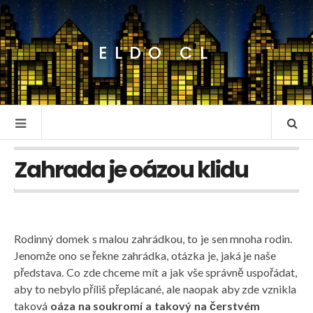
ELDO CL
Zahrada je oázou klidu
Rodinný domek s malou zahrádkou, to je sen mnoha rodin.
Jenomže ono se řekne zahrádka, otázka je, jaká je naše
představa. Co zde chceme mít a jak vše správně uspořádat,
aby to nebylo příliš přeplácané, ale naopak aby zde vznikla
taková
oáza na soukromí a takový na čerstvém