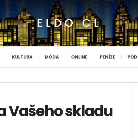
ELDO CL
KULTURA
MÓDA
ONLINE
PENÍZE
POD
a Vašeho skladu