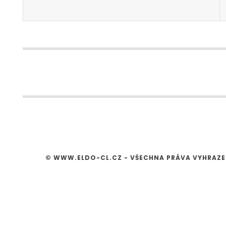
© WWW.ELDO-CL.CZ - VŠECHNA PRÁVA VYHRAZ