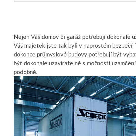
Nejen Váš domov či garáž potřebují dokonale uza
Váš majetek jste tak byli v naprostém bezpečí.
dokonce průmyslové budovy potřebují být vyba
být dokonale uzavíratelné s možností uzamčení 
podobně.