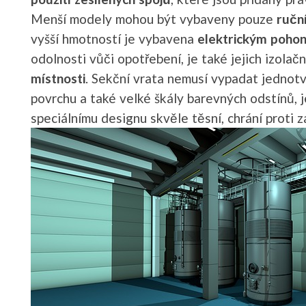
Menší modely mohou být vybaveny pouze
ručn
vyšší hmotností je vybavena
elektrickým poho
odolnosti vůči opotřebení, je také jejich izolač
místnosti
. Sekční vrata nemusí vypadat jednot
povrchu a také velké škály barevných odstínů, 
speciálnímu designu skvěle těsní, chrání proti 