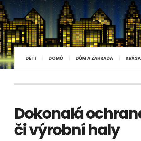
DĚTI
DOMŮ
DŮM A ZAHRADA
KRÁSA
Dokonalá ochran
či výrobní haly