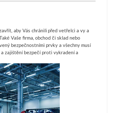
vřít, aby Vás chránili před vetřelci a vy a
 Také Vaše firma, obchod či sklad nebo
vený bezpečnostními prvky a všechny musí
a zajištění bezpečí proti vykradení a