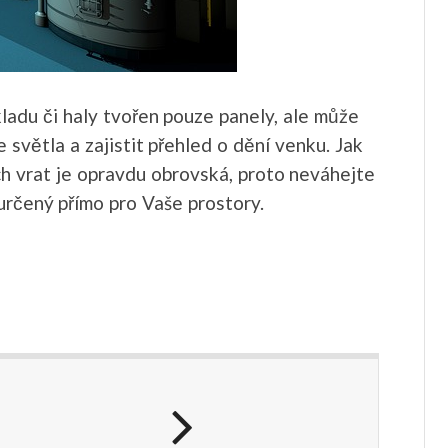
ladu či haly tvořen pouze panely, ale může
 světla a zajistit přehled o dění venku. Jak
h vrat je opravdu obrovská, proto neváhejte
určený přímo pro Vaše prostory.