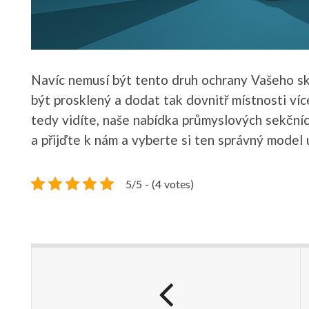
Navíc nemusí být tento druh ochrany Vašeho sk
být prosklený a dodat tak dovnitř místnosti více
tedy vidíte, naše nabídka průmyslových sekčníc
a přijďte k nám a vyberte si ten správný model 
5/5 - (4 votes)