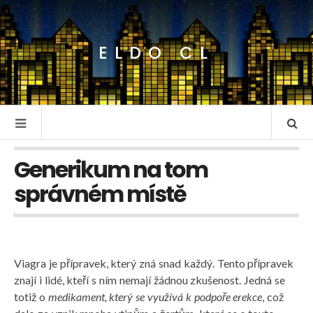
ELDO CL
Generikum na tom
správném místě
Viagra je přípravek, který zná snad každý. Tento přípravek
znají i lidé, kteří s ním nemají žádnou zkušenost. Jedná se
totiž o
medikament, který se využívá k podpoře erekce
, což