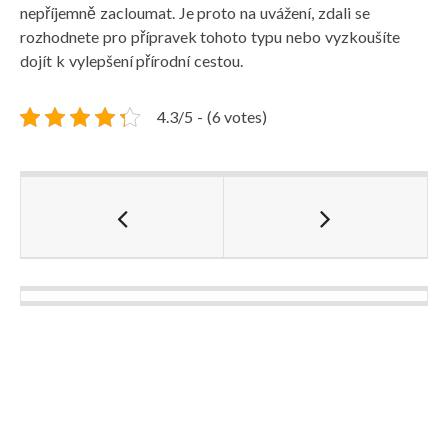
nepříjemně zacloumat. Je proto na uvážení, zdali se
rozhodnete pro přípravek tohoto typu nebo vyzkoušíte
dojít k vylepšení přírodní cestou.
4.3/5 - (6 votes)