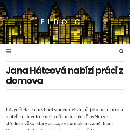
ELDO CL
Jana Háteová nabízí práci z
domova
Přivýdělek se dnes hodí studentovi stejně jako mamince na
mateřské dovolené nebo důchodci, ale i člověku ve
středním věku, který pracuje v normálním zaměstnání.