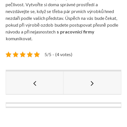
pečlivost. Vytvořte si doma správné prostředí a
nevzdávejte se, když se třeba pár prvních výrobků hned
nezdaří podle vašich představ. Úspěch na vás bude čekat,
pokud při výrobě ozdob budete postupovat přesně podle
návodu a při nejasnostech
s pracovnicí firmy
komunikovat.
5/5 - (4 votes)