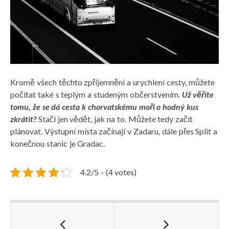
Kromě všech těchto zpříjemnění a urychlení cesty, můžete
počítat také s teplým a studeným občerstvením.
Už věříte
tomu, že se dá cesta k chorvatskému moři o hodný kus
zkrátit?
Stačí jen vědět, jak na to. Můžete tedy začít
plánovat. Výstupní místa začínají v Zadaru, dále přes Split a
konečnou stanic je Gradac.
4.2/5 - (4 votes)