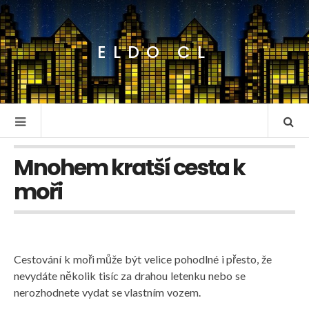
ELDO CL
Mnohem kratší cesta k
moři
Cestování k moři může být velice pohodlné i přesto, že
nevydáte několik tisíc za drahou letenku nebo se
nerozhodnete vydat se vlastním vozem.