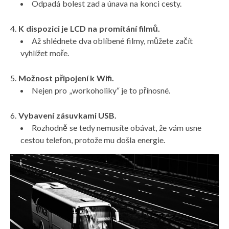
Odpadá bolest zad a únava na konci cesty.
K dispozici je LCD na promítání filmů.
Až shlédnete dva oblíbené filmy, můžete začít
vyhlížet moře.
Možnost připojení k Wifi.
Nejen pro „workoholiky“ je to přínosné.
Vybavení zásuvkami USB.
Rozhodně se tedy nemusíte obávat, že vám usne
cestou telefon, protože mu došla energie.