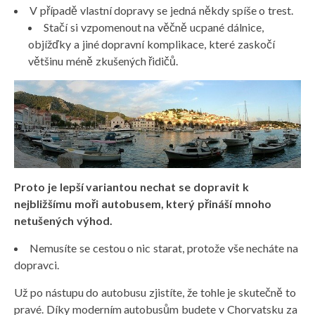
V případě vlastní dopravy se jedná někdy spíše o trest.
Stačí si vzpomenout na věčně ucpané dálnice,
objížďky a jiné dopravní komplikace, které zaskočí
většinu méně zkušených řidičů.
Proto je lepší variantou nechat se dopravit k
nejbližšímu moři autobusem, který přináší mnoho
netušených výhod.
Nemusíte se cestou o nic starat, protože vše necháte na
dopravci.
Už po nástupu do autobusu zjistíte, že tohle je skutečně to
pravé. Díky moderním autobusům
budete v Chorvatsku za