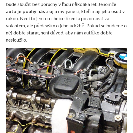
bude sloužit bez poruchy v řádu několika let. Jenomže
auto je pouhý nástroj
a my jsme ti, kteří mají jeho osud v
rukou. Není to jen o technice řízení a pozornosti za
volantem, ale především o jeho údržbě. Pokud se budeme o
něj dobře starat, není důvod, aby nám autíčko dobře
nesloužilo.