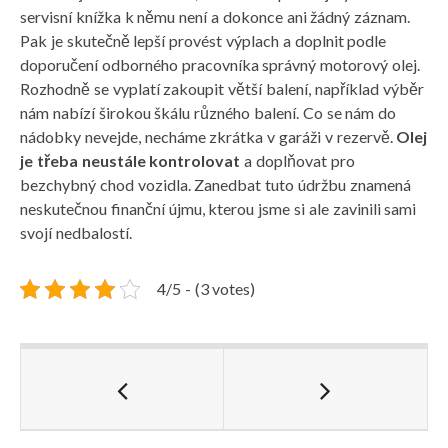
servisní knížka k němu není a dokonce ani žádný záznam.
Pak je skutečně lepší provést výplach a doplnit podle
doporučení odborného pracovníka správný motorový olej.
Rozhodně se vyplatí zakoupit větší balení, například výběr
nám nabízí širokou škálu různého balení. Co se nám do
nádobky nevejde, necháme zkrátka v garáži v rezervě.
Olej
je třeba neustále kontrolovat
a doplňovat pro
bezchybný chod vozidla. Zanedbat tuto údržbu znamená
neskutečnou finanční újmu, kterou jsme si ale zavinili sami
svojí nedbalostí.
4/5 - (3 votes)