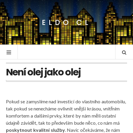
ELDO CL
Není olej jako olej
Pokud se zamyslíme nad investicí do vlastního automobilu,
tak pokud se nenecháme ovlivnit vnější krásou, vnitřním
komfortem a dalšími prvky, které by nám měli ostatní
údajně závidět, tak to především bude něco, co nám má
poskytnout kvalitní služby
. Navíc očekáváme, že nám