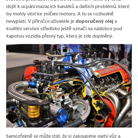
dojít k ucpání mazacích kanálků a dalších problémů, které
by mohly vést ke zničení motoru. A to se rozhodně
nevyplatí. V příručce uživatele je
doporučený olej
a
kvalitní servisní středisko ještě označí na nádobce pod
kapotou vozidla přesný typ, který je zde doplněný.
Samozřejmě se může stát, že si zakoupíme ojetý vůz a