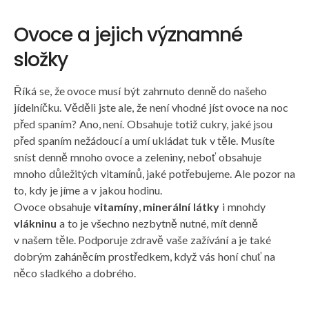
Ovoce a jejich významné
složky
Říká se, že ovoce musí být zahrnuto denně do našeho
jídelníčku. Věděli jste ale, že není vhodné jíst ovoce na noc
před spaním? Ano, není. Obsahuje totiž cukry, jaké jsou
před spaním nežádoucí a umí ukládat tuk v těle. Musíte
sníst denně mnoho ovoce a zeleniny, neboť obsahuje
mnoho důležitých vitamínů, jaké potřebujeme. Ale pozor na
to, kdy je jíme a v jakou hodinu.
Ovoce obsahuje
vitamíny
,
minerální látky
i mnohdy
vlákninu
a to je všechno nezbytně nutné, mít denně
v našem těle. Podporuje zdravě vaše zažívání a je také
dobrým zaháněcím prostředkem, když vás honí chuť na
něco sladkého a dobrého.