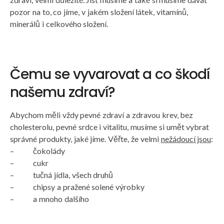
pozor na to, co jíme, v jakém složení látek, vitamínů,
minerálů i celkového složení.
Čemu se vyvarovat a co škodí
našemu zdraví?
Abychom měli vždy pevné zdraví a zdravou krev, bez
cholesterolu, pevné srdce i vitalitu, musíme si umět vybrat
správné produkty, jaké jíme. Věřte, že velmi
nežádoucí jsou
:
– čokolády
– cukr
– tučná jídla, všech druhů
– chipsy a pražené solené výrobky
– a mnoho dalšího