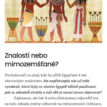
Znalosti nebo
mimozemšťané?
Pochybovači se ptají, kde by přišli Egypťané k tak
obrovským znalostem.
Ale nepřekvapilo nás už tolik
vynálezů, které byly ve starém Egyptě běžně používané,
pak se záhadně ztratily a náš věk je musel znovu objevovat?
· Zajímavou, ale tak trochu očekávanou odpověď má
na tuto záhadu známý odborník na mimozemské civilizace,