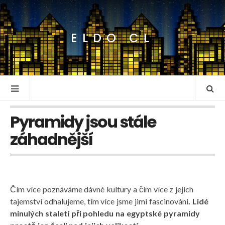
ELDO CL
Pyramidy jsou stále
záhadnější
Čím více poznáváme dávné kultury a čím více z jejich
tajemství odhalujeme, tím více jsme jimi fascinováni
. Lidé
minulých staletí při pohledu na egyptské pyramidy