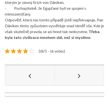
kterým je slavný Erich von Däniken.
· Pochopitelně, že Egypťané byli ve spojení s
mimozemšťany.
Odpověď, která nás tomto případě jistě nepřekvapuje. Pan
Däniken tímto způsobem vysvětluje snad téměř vše. Kde je
však skutečně pravda, se asi hned tak nedozvíme.
Třeba
byla tato civilizace mnohem dál, než si myslíme.
3.8/5 - (6 votes)