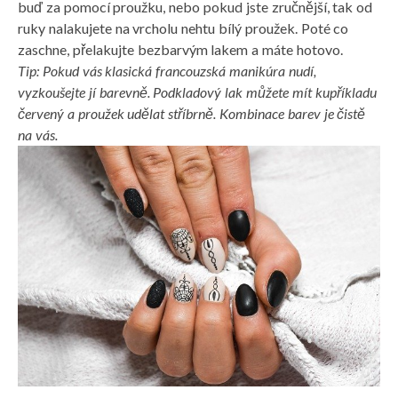
buď za pomocí proužku, nebo pokud jste zručnější, tak od
ruky nalakujete na vrcholu nehtu bílý proužek. Poté co
zaschne, přelakujte bezbarvým lakem a máte hotovo.
Tip: Pokud vás klasická francouzská manikúra nudí,
vyzkoušejte jí barevně. Podkladový lak můžete mít kupříkladu
červený a proužek udělat stříbrně. Kombinace barev je čistě
na vás.