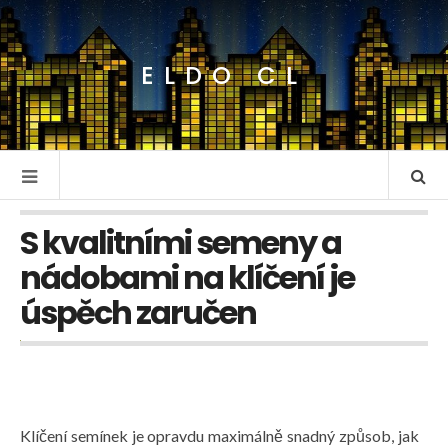
ELDO CL
S kvalitními semeny a
nádobami na klíčení je
úspěch zaručen
Klíčení semínek je opravdu maximálně snadný způsob, jak