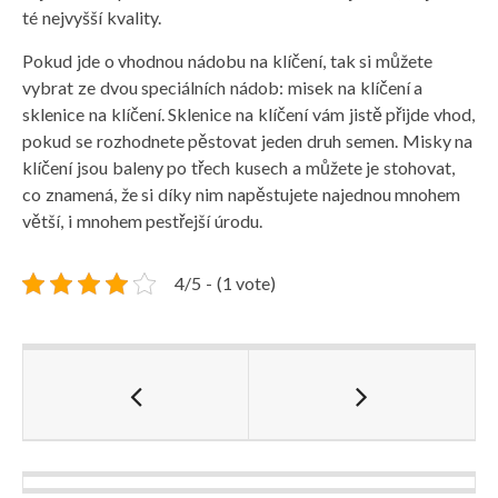
té nejvyšší kvality.
Pokud jde o vhodnou nádobu na klíčení, tak si můžete
vybrat ze dvou speciálních nádob: misek na klíčení a
sklenice na klíčení. Sklenice na klíčení vám jistě přijde vhod,
pokud se rozhodnete pěstovat jeden druh semen. Misky na
klíčení jsou baleny po třech kusech a můžete je stohovat,
co znamená, že si díky nim napěstujete najednou mnohem
větší, i mnohem pestřejší úrodu.
4/5 - (1 vote)