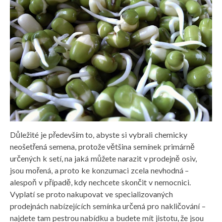
Důležité je především to, abyste si vybrali chemicky
neošetřená semena, protože většina semínek primárně
určených k setí, na jaká můžete narazit v prodejně osiv,
jsou mořená, a proto ke konzumaci zcela nevhodná –
alespoň v případě, kdy nechcete skončit v nemocnici.
Vyplatí se proto nakupovat ve specializovaných
prodejnách nabízejících semínka určená pro nakličování –
najdete tam pestrou nabídku a budete mít jistotu, že jsou