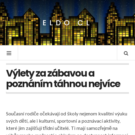
ELDO CL
Výlety za zábavou a
poznáním táhnou nejvíce
Současní rodiče očekávají od školy nejenom kvalitní výuku
svých dětí, ale i kulturní, sportovní a poznávací aktivity,
které jim zajišťují třídní učitelé. Ti mají samozřejmě na