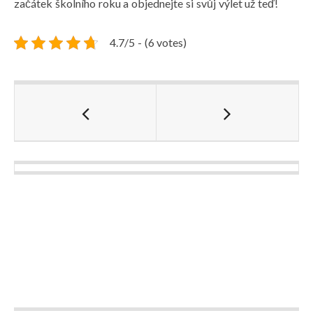
začátek školního roku a objednejte si svůj výlet už teď!
4.7/5 - (6 votes)