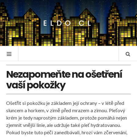
ELDO CL
Nezapomeňte na ošetření
vaší pokožky
Ošetřit si pokožku je základem její ochrany – v létě před
sluncem a horkem, v zimě před mrazem a zimou. Pleťový
krém je tedy naprostým základem, protože pomáhá nejen
zjemnit vnější linie, ale udržuje také pleť hydratovanou.
Pokud byste tuto péči zanedbávali, hrozí vám zčervenání,