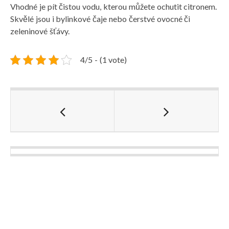
Vhodné je pít čistou vodu, kterou můžete ochutit citronem.
Skvělé jsou i bylinkové čaje nebo čerstvé ovocné či
zeleninové šťávy.
4/5 - (1 vote)