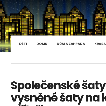
DĚTI
DOMŮ
DŮM A ZAHRADA
KRÁSA
Společenské šaty
vysněné šaty na 