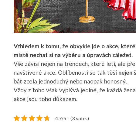
Vzhledem k tomu, že obvykle jde o akce, které z
místě nechat si na výběru a úpravách záležet.
Vše závisí nejen na trendech, které letí, ale 
navštívené akce. Oblíbenosti se tak těší
nejen š
bát zcela jednoduchý nebo naopak honosný.
Vždy z toho však vyplývá jediné, že každá žen
akce jsou toho důkazem.
4.7/5 - (3 votes)