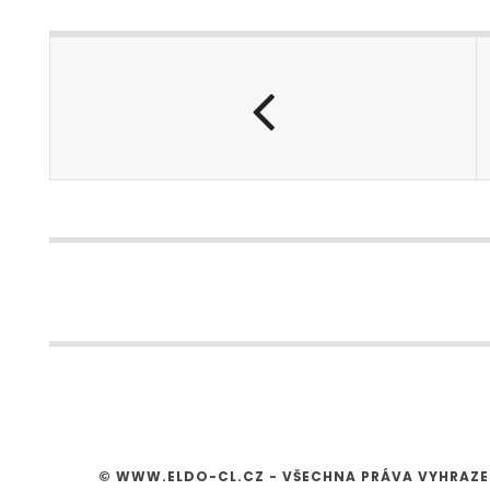
© WWW.ELDO-CL.CZ - VŠECHNA PRÁVA VYHRAZ