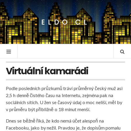
ELDO CL
Virtuální kamarádi
Podle posledních průzkumů tráví průměrný český muž asi
2,5 h denně čistého času na Internetu, zejména pak na
sociálních sítích. U žen se časový údaj o moc neliší, měl by
v průměru být přibližně o 18 minut menší.
Dnes se běžně říká, že kdo nemá účet alespoň na
Facebooku, jako by nežil. Pravdou je, že dopisům pomalu