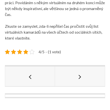
práci. Povídáním s někým virtuálním na druhém konci může
být někdy inspirativní, ale většinou se jedná o promarněný
čas.
Zkuste se zamyslet, zda-li nepřišel čas pročistit svůj list
virtuálních kamarádů na všech účtech od sociálních sítích,
které vlastníte.
4/5 - (1 vote)